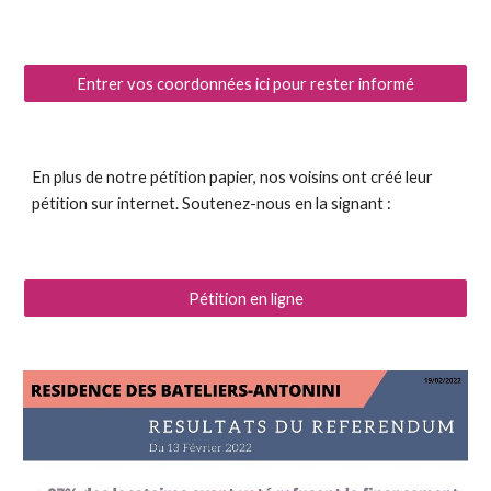
Entrer vos coordonnées ici pour rester informé
En plus de notre pétition papier, nos voisins ont créé leur
pétition sur internet. Soutenez-nous en la signant :
Pétition en ligne