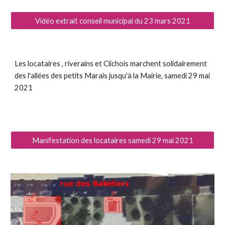
Vidéo extrait conseil municipal du 23 mars 2021
Les locataires , riverains et Clichois marchent solidairement
des l'allées des petits Marais jusqu'à la Mairie, samedi 29 mai
2021
Manifestation des locataires samedi 29 mai 2021