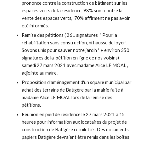
prononce contre la construction de bâtiment sur les
espaces verts de la résidence, 98% sont contre la
vente des espaces verts, 70% affirment ne pas avoir
été informés.
Remise des pétitions ( 261 signatures " Pour la
réhabilitation sans construction, ni hausse de loyer!
Soyons unis pour sauver notre jardin " + environ 350
signatures de la pétition en ligne de nos voisins)
samedi 27 mars 2021 avec madame Alice LE MOAL ,
adjointe au maire.
Proposition d'aménagement d'un square municipal par
achat des terrains de Batigère par la mairie faite à
madame Alice LE MOAL lors de la remise des
pétitions.
Réunion en pied de résidence le 27 mars 2021 à 15
heures pour information aux locataires du projet de
construction de Batigère retoiletté . Des documents
papiers Batigère devraient être remis dans les boites