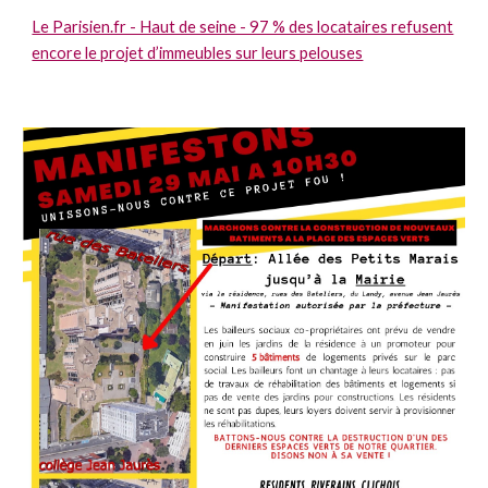
Le Parisien.fr - Haut de seine - 97 % des locataires refusent
encore le projet d’immeubles sur leurs pelouses