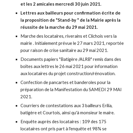
et les 2 amicales mercredi 30 juin 2021.
Lettres aux bailleurs pour confirmation écrite de
la proposition de "Stand-by " de la Mairie après la
réussite de la marche du 29 mai 2021.
M
arche des locataires, riverains et Clichois vers la
mairie . Initialement prévue le 27 mars 2021, reportée
pour raison de crise sanitaire au 29 mai 2021.
Documents papiers "Batigère /ALRB" remis dans des
boîtes aux lettres le 26 mai 2021 pour information
aux locataires du projet construction/rénovation.
Confection de pancartes et banderoles pour la
préparation de la Manifestation du SAMEDI 29 MAI
2021.
Courriers de contestations aux 3 bailleurs Erilia,
batigère et Courtois, ainsi qu'à monsieur le maire.
Enquête auprès des locataires : 109 des 175
locataires ont pris part à l'enquête et 98% se